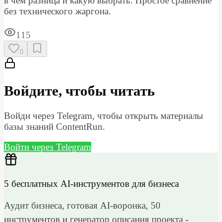
в чём разница и какую выбрать. Простое сравнение
без технического жаргона.
115
0
Войдите, чтобы читать
Войди через Telegram, чтобы открыть материалы
базы знаний ContentRun.
Войти через Telegram
5 бесплатных AI-инструментов для бизнеса
Аудит бизнеса, готовая AI-воронка, 50
инструментов и генератор описания проекта -