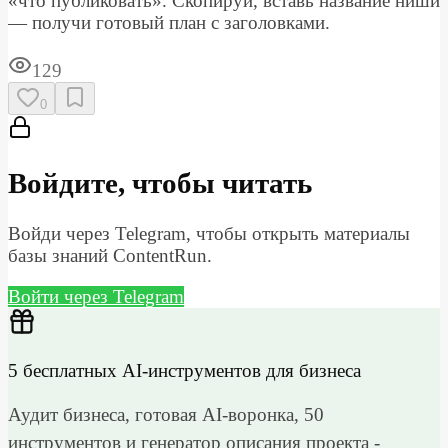
«что публиковать». Скопируй, вставь название ниши
— получи готовый план с заголовками.
129
0
Войдите, чтобы читать
Войди через Telegram, чтобы открыть материалы
базы знаний ContentRun.
Войти через Telegram
5 бесплатных AI-инструментов для бизнеса
Аудит бизнеса, готовая AI-воронка, 50
инструментов и генератор описания проекта -