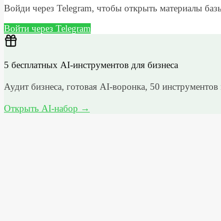
Войди через Telegram, чтобы открыть материалы баз
Войти через Telegram
5 бесплатных AI-инструментов для бизнеса
Аудит бизнеса, готовая AI-воронка, 50 инструментов 
Открыть AI-набор →