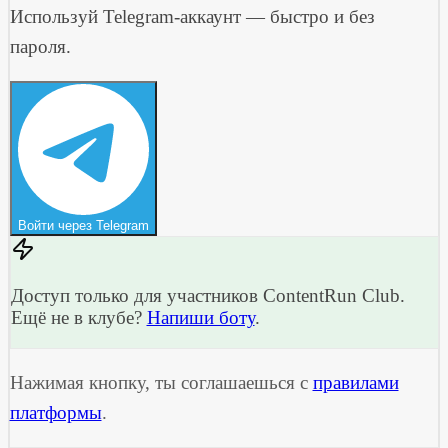
Используй Telegram-аккаунт — быстро и без
пароля.
Войти через Telegram
Доступ только для участников ContentRun Club.
Ещё не в клубе?
Напиши боту
.
Нажимая кнопку, ты соглашаешься с
правилами
платформы
.