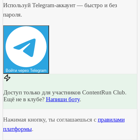
Используй Telegram-аккаунт — быстро и без
пароля.
Войти через Telegram
Доступ только для участников ContentRun Club.
Ещё не в клубе?
Напиши боту
.
Нажимая кнопку, ты соглашаешься с
правилами
платформы
.