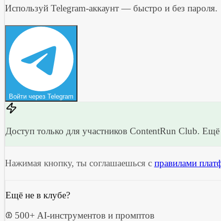
Используй Telegram-аккаунт — быстро и без пароля.
Войти через Telegram
Доступ только для участников ContentRun Club. Ещё 
Нажимая кнопку, ты соглашаешься с
правилами плат
Ещё не в клубе?
500+ AI-инструментов и промптов