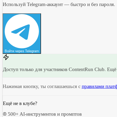
Используй Telegram-аккаунт — быстро и без пароля.
Войти через Telegram
Доступ только для участников ContentRun Club. Ещё 
Нажимая кнопку, ты соглашаешься с
правилами плат
Ещё не в клубе?
500+ AI-инструментов и промптов