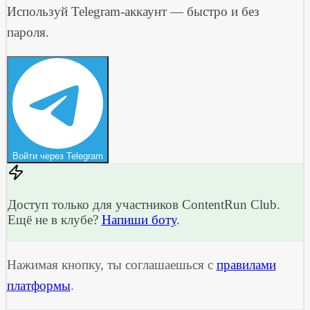
Используй Telegram-аккаунт — быстро и без
пароля.
Войти через Telegram
Доступ только для участников ContentRun Club.
Ещё не в клубе?
Напиши боту
.
Нажимая кнопку, ты соглашаешься с
правилами
платформы
.