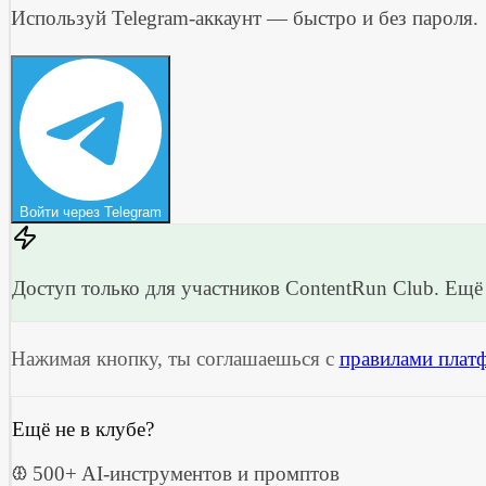
Используй Telegram-аккаунт — быстро и без пароля.
Войти через Telegram
Доступ только для участников ContentRun Club. Ещё 
Нажимая кнопку, ты соглашаешься с
правилами плат
Ещё не в клубе?
500+ AI-инструментов и промптов