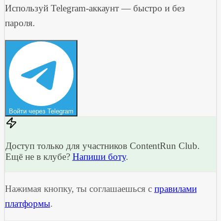
Используй Telegram-аккаунт — быстро и без
пароля.
Войти через Telegram
Доступ только для участников ContentRun Club.
Ещё не в клубе?
Напиши боту
.
Нажимая кнопку, ты соглашаешься с
правилами
платформы
.