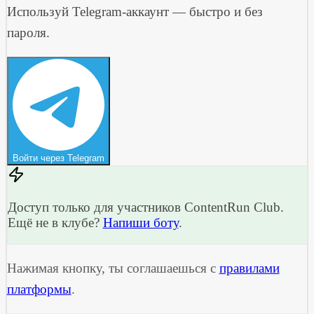
Используй Telegram-аккаунт — быстро и без
пароля.
Войти через Telegram
Доступ только для участников ContentRun Club.
Ещё не в клубе?
Напиши боту
.
Нажимая кнопку, ты соглашаешься с
правилами
платформы
.