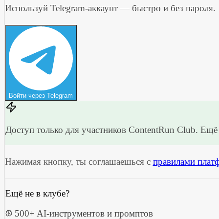
Используй Telegram-аккаунт — быстро и без пароля.
Войти через Telegram
Доступ только для участников ContentRun Club. Ещё 
Нажимая кнопку, ты соглашаешься с
правилами плат
Ещё не в клубе?
500+ AI-инструментов и промптов