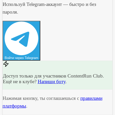
Используй Telegram-аккаунт — быстро и без
пароля.
Войти через Telegram
Доступ только для участников ContentRun Club.
Ещё не в клубе?
Напиши боту
.
Нажимая кнопку, ты соглашаешься с
правилами
платформы
.