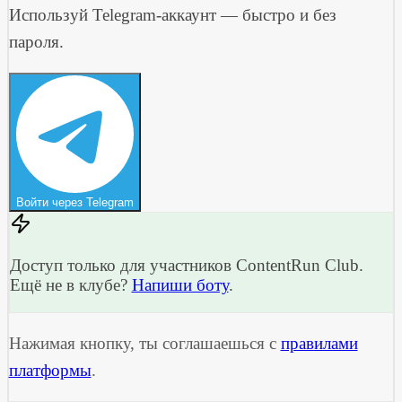
Используй Telegram-аккаунт — быстро и без
пароля.
Войти через Telegram
Доступ только для участников ContentRun Club.
Ещё не в клубе?
Напиши боту
.
Нажимая кнопку, ты соглашаешься с
правилами
платформы
.